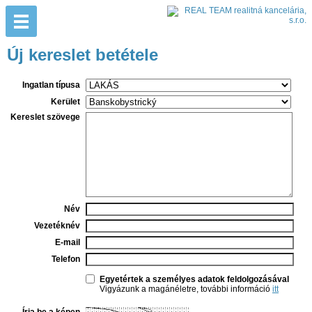
Új kereslet betétele
Ingatlan típusa
Kerület
Kereslet szövege
Név
Vezetéknév
E-mail
Telefon
Egyetértek a személyes adatok feldolgozásával
Vigyázunk a magánéletre, további információ
itt